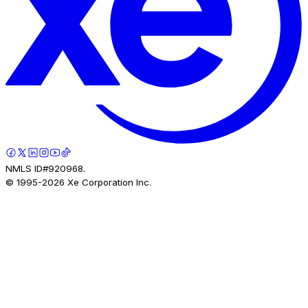
NMLS ID#920968.
© 1995-
2026
Xe Corporation Inc.