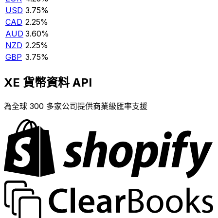
USD
3.75%
CAD
2.25%
AUD
3.60%
NZD
2.25%
GBP
3.75%
XE 貨幣資料 API
為全球 300 多家公司提供商業級匯率支援