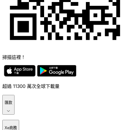
掃描這裡！
超過 11300 萬次全球下載量
匯款
Xe商務