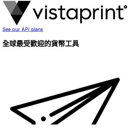
See our API plans
全球最受歡迎的貨幣工具