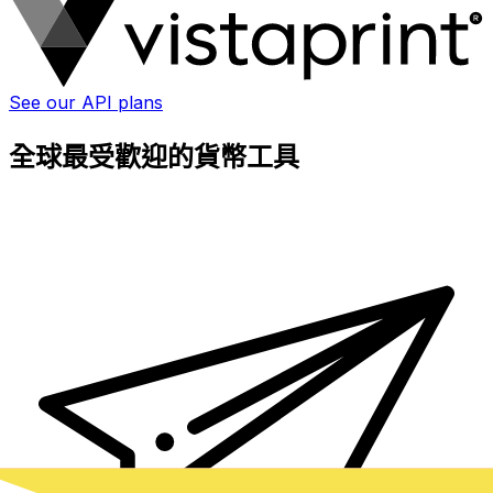
See our API plans
全球最受歡迎的貨幣工具