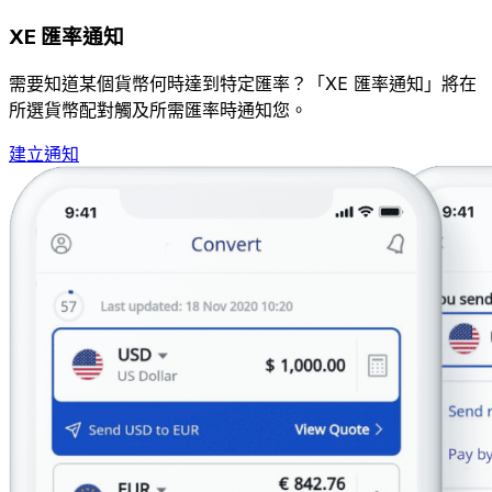
XE 匯率通知
需要知道某個貨幣何時達到特定匯率？「XE 匯率通知」將在
所選貨幣配對觸及所需匯率時通知您。
建立通知