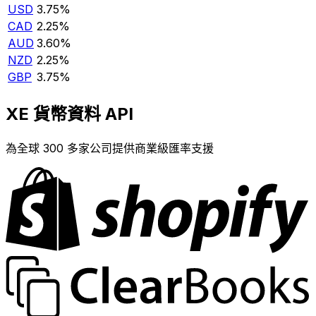
USD
3.75%
CAD
2.25%
AUD
3.60%
NZD
2.25%
GBP
3.75%
XE 貨幣資料 API
為全球 300 多家公司提供商業級匯率支援