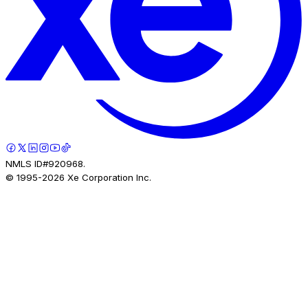
NMLS ID#920968.
© 1995-
2026
Xe Corporation Inc.