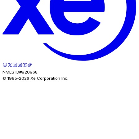
NMLS ID#920968.
© 1995-
2026
Xe Corporation Inc.