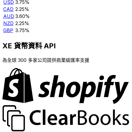
USD
3.75%
CAD
2.25%
AUD
3.60%
NZD
2.25%
GBP
3.75%
XE 貨幣資料 API
為全球 300 多家公司提供商業級匯率支援