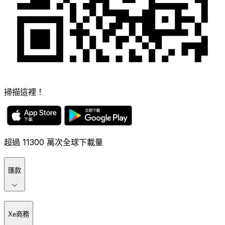
掃描這裡！
超過 11300 萬次全球下載量
匯款
Xe商務