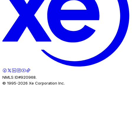
NMLS ID#920968.
© 1995-
2026
Xe Corporation Inc.