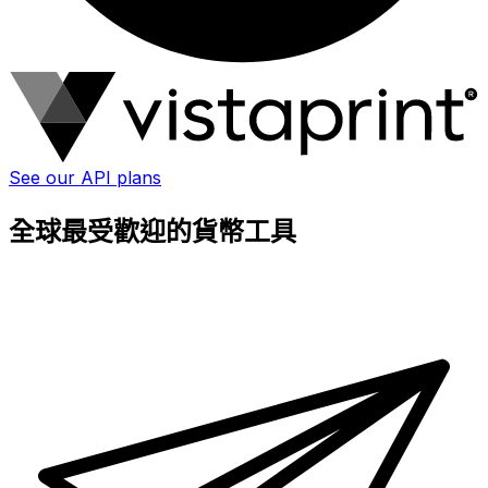
See our API plans
全球最受歡迎的貨幣工具