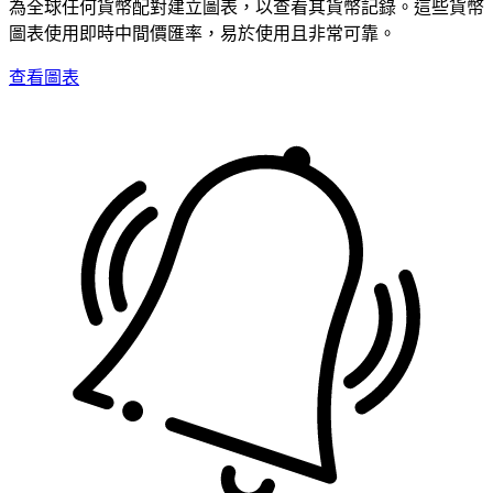
為全球任何貨幣配對建立圖表，以查看其貨幣記錄。這些貨幣
圖表使用即時中間價匯率，易於使用且非常可靠。
查看圖表