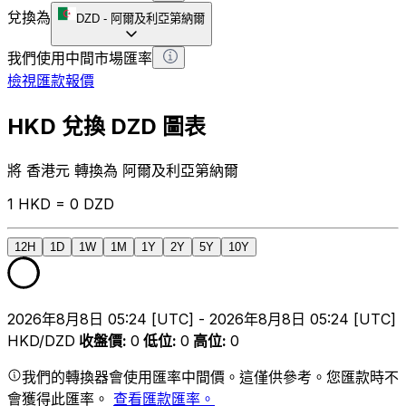
兌換為
DZD
-
阿爾及利亞第納爾
我們使用中間市場匯率
檢視匯款報價
HKD 兌換 DZD 圖表
將 香港元 轉換為 阿爾及利亞第納爾
1 HKD = 0 DZD
12H
1D
1W
1M
1Y
2Y
5Y
10Y
2026年8月8日 05:24 [UTC] - 2026年8月8日 05:24 [UTC]
HKD/DZD
收盤價
:
0
低位
:
0
高位
:
0
我們的轉換器會使用匯率中間價。這僅供參考。您匯款時不
會獲得此匯率。
查看匯款匯率。