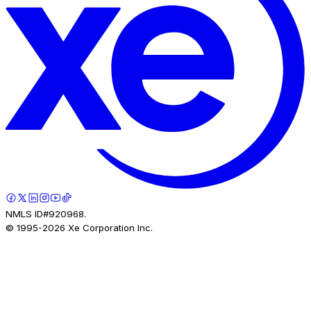
NMLS ID#920968.
© 1995-
2026
Xe Corporation Inc.