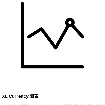
XE Currency 圖表