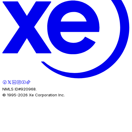
NMLS ID#920968.
© 1995-
2026
Xe Corporation Inc.