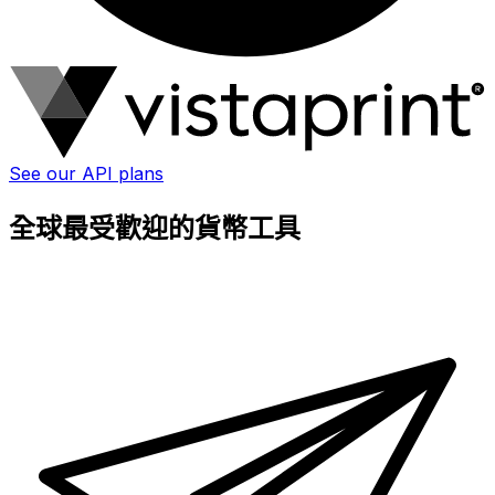
See our API plans
全球最受歡迎的貨幣工具