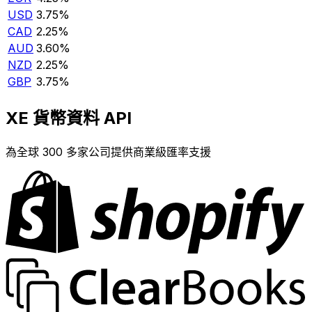
USD
3.75%
CAD
2.25%
AUD
3.60%
NZD
2.25%
GBP
3.75%
XE 貨幣資料 API
為全球 300 多家公司提供商業級匯率支援