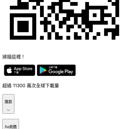
掃描這裡！
超過 11300 萬次全球下載量
匯款
Xe商務