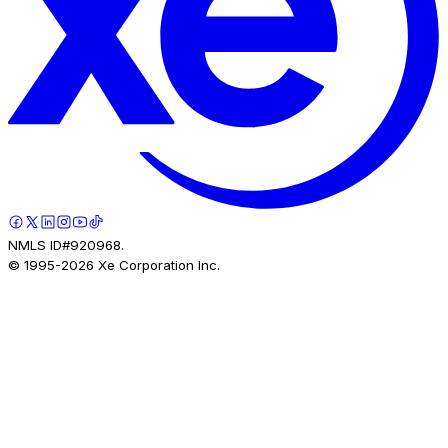
NMLS ID#920968.
© 1995-
2026
Xe Corporation Inc.