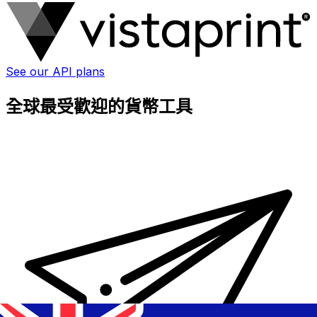
See our API plans
全球最受歡迎的貨幣工具