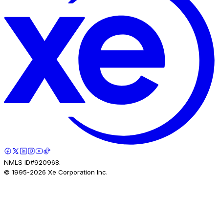
NMLS ID#920968.
© 1995-
2026
Xe Corporation Inc.