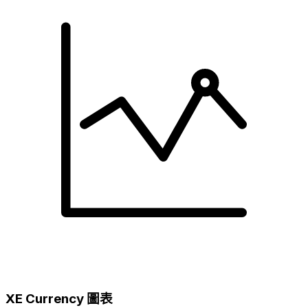
XE Currency 圖表