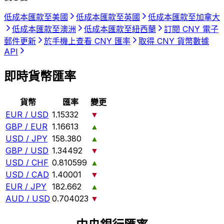
低成本匯款至美國
低成本匯款至英國
低成本匯款至加拿大
低成本匯款至澳洲
低成本匯款至紐西蘭
訂閱 CNY 電子
郵件更新
於手機上查看 CNY 匯率
取得 CNY 貨幣數據
API
即時貨幣匯率
貨幣
匯率
變更
EUR / USD
1.15332
▼
GBP / EUR
1.16613
▲
USD / JPY
158.380
▲
GBP / USD
1.34492
▼
USD / CHF
0.810599
▲
USD / CAD
1.40001
▼
EUR / JPY
182.662
▲
AUD / USD
0.704023
▼