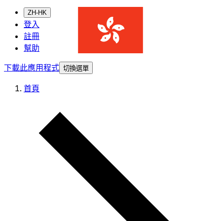
ZH-HK
登入
註冊
幫助
下載此應用程式
切換選單
首頁