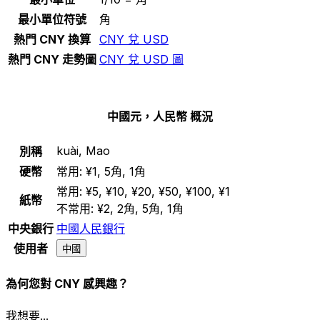
最小單位符號
角
熱門 CNY 換算
CNY 兌 USD
熱門 CNY 走勢圖
CNY 兌 USD 圖
中國元，人民幣 概況
kuài, Mao
別稱
硬幣
常用:
¥1, 5角, 1角
常用:
¥5, ¥10, ¥20, ¥50, ¥100, ¥1
紙幣
不常用:
¥2, 2角, 5角, 1角
中央銀行
中國人民銀行
使用者
中國
為何您對 CNY 感興趣？
我想要...