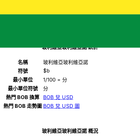
選擇一種貨幣
BOB
-
玻利維亞玻利維亞諾
繼續
玻利維亞玻利維亞諾 統計
名稱
玻利維亞玻利維亞諾
$b
符號
最小單位
1/100 = 分
最小單位符號
分
熱門 BOB 換算
BOB 兌 USD
熱門 BOB 走勢圖
BOB 兌 USD 圖
玻利維亞玻利維亞諾 概況