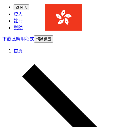
ZH-HK
登入
註冊
幫助
下載此應用程式
切換選單
首頁