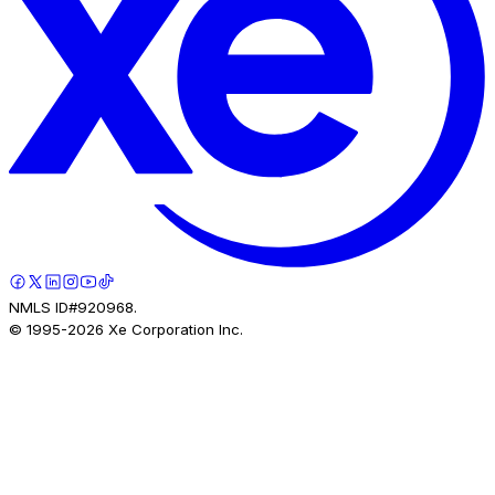
NMLS ID#920968.
© 1995-
2026
Xe Corporation Inc.