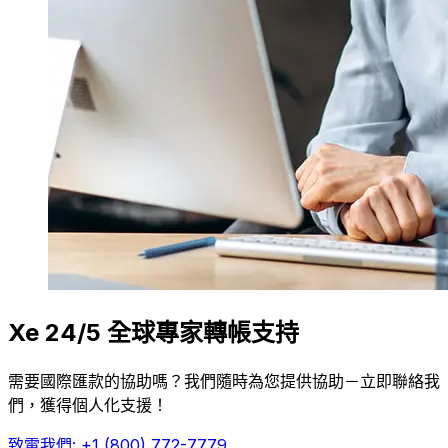
Xe 24/5 全球專家轉帳支持
需要國際匯款的協助嗎？我們隨時為您提供協助－立即聯絡我
們，獲得個人化支援！
致電我們: +1 (800) 772-7779