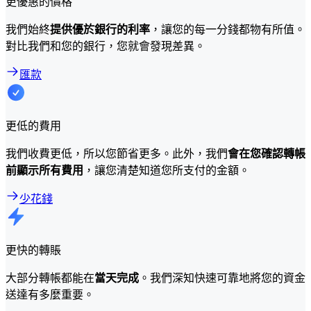
更優惠的價格
我們始終
提供優於銀行的利率
，讓您的每一分錢都物有所值。
對比我們和您的銀行，您就會發現差異。
匯款
更低的費用
我們收費更低，所以您節省更多。此外，我們
會在您確認轉帳
前顯示所有費用
，讓您清楚知道您所支付的金額。
少花錢
更快的轉賬
大部分轉帳都能在
當天完成
。我們深知快速可靠地將您的資金
送達有多麼重要。