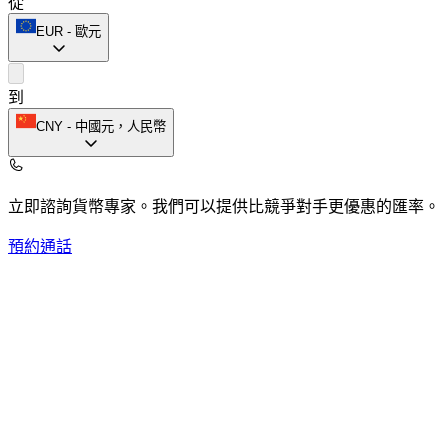
從
EUR
-
歐元
到
CNY
-
中國元，人民幣
立即諮詢貨幣專家。
我們可以提供比競爭對手更優惠的匯率。
預約通話