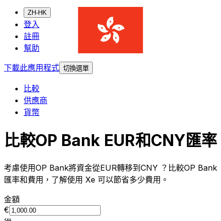
ZH-HK
登入
註冊
幫助
下載此應用程式
切換選單
比較
供應商
貨幣
比較OP Bank EUR和CNY匯率
考慮使用OP Bank將資金從EUR轉移到CNY ？比較OP Bank
匯率和費用，了解使用 Xe 可以節省多少費用。
金額
€