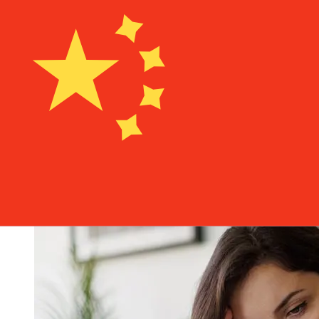
從OP Bank EUR到CNY轉帳速度有多
快？
從歐元成員國到OP Bank 中國國際轉帳的到帳時間取決於付
款方式和交易時間。國際銀行轉帳通常需要 1 至 5 個工作
天。銀行假日和安檢等因素也可能影響送貨。查看OP
Corporate Bank的截止時間，以避免延誤。