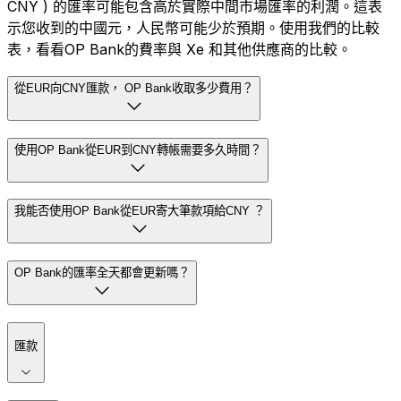
CNY ) 的匯率可能包含高於實際中間市場匯率的利潤。這表
示您收到的中國元，人民幣可能少於預期。使用我們的比較
表，看看OP Bank的費率與 Xe 和其他供應商的比較。
從EUR向CNY匯款， OP Bank收取多少費用？
使用OP Bank從EUR到CNY轉帳需要多久時間？
我能否使用OP Bank從EUR寄大筆款項給CNY ？
OP Bank的匯率全天都會更新嗎？
匯款