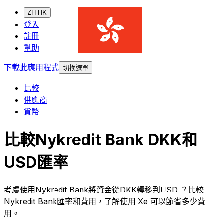
ZH-HK
登入
註冊
幫助
下載此應用程式
切換選單
比較
供應商
貨幣
比較Nykredit Bank DKK和
USD匯率
考慮使用Nykredit Bank將資金從DKK轉移到USD ？比較
Nykredit Bank匯率和費用，了解使用 Xe 可以節省多少費
用。