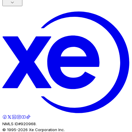
NMLS ID#920968.
© 1995-
2026
Xe Corporation Inc.