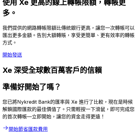
使用 Xe 更高的線上轉帳限額，轉帳更
多。
我們提供的網路轉帳限額比傳統銀行更高，讓您一次轉帳可以
匯出更多金額。告別大額轉賬，享受更簡單、更有效率的轉帳
方式。
開始發送
Xe 深受全球數百萬客戶的信賴
準備好開始了嗎？
您已將Nykredit Bank的匯率與 Xe 進行了比較，現在是時候
解鎖國際匯款的最佳價值了。只需輕按一下滑鼠，即可完成您
的首次轉帳—立即開始，讓您的資金走得更遠！
開始節省匯款費用