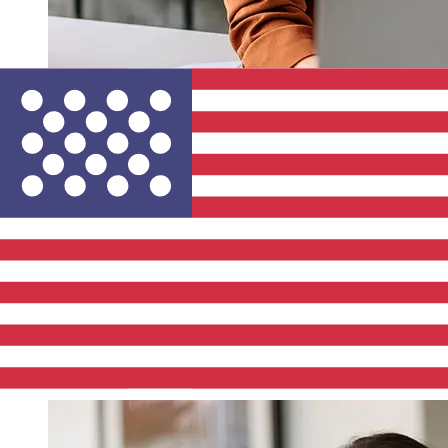
從Nykredit Bank DKK到USD轉帳速度
有多快？
從丹麥到Nykredit Bank 美國國際轉帳的到帳時間取決於付
款方式和交易時間。國際銀行轉帳通常需要 1 至 5 個工作
天。銀行假日和安檢等因素也可能影響送貨。查看Nykredit
Bank A/S的截止時間，以避免延誤。