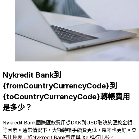
Nykredit Bank到
{fromCountryCurrencyCode}到
{toCountryCurrencyCode}轉帳費用
是多少？
Nykredit Bank國際匯款費用從DKK到USD取決於匯款金額
等因素。通常情況下，大額轉帳手續費更低，匯率也更好。查
看比較表，將Nykredit Bank費用與 Xe 進行比較。