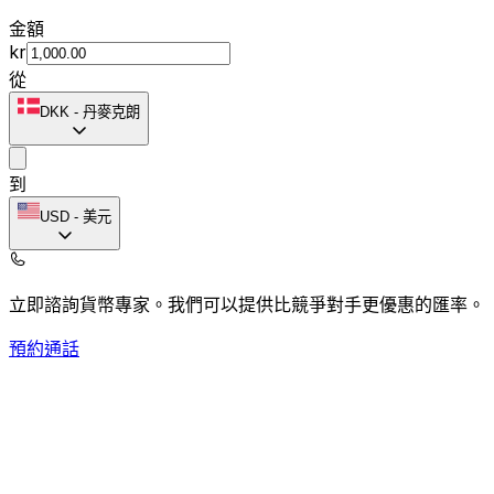
金額
kr
從
DKK
-
丹麥克朗
到
USD
-
美元
立即諮詢貨幣專家。
我們可以提供比競爭對手更優惠的匯率。
預約通話