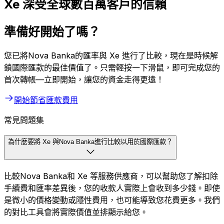
Xe 深受全球數百萬客戶的信賴
準備好開始了嗎？
您已將Nova Banka的匯率與 Xe 進行了比較，現在是時候解
鎖國際匯款的最佳價值了。只需輕按一下滑鼠，即可完成您的
首次轉帳—立即開始，讓您的資金走得更遠！
開始節省匯款費用
常見問題集
為什麼要將 Xe 與Nova Banka進行比較以用於國際匯款？
比較Nova Banka和 Xe 等服務供應商，可以幫助您了解扣除
手續費和匯率差異後，您的收款人實際上會收到多少錢。即使
是微小的價格變動或隱性費用，也可能導致您花費更多。我們
的對比工具會將實際價值並排顯示給您。