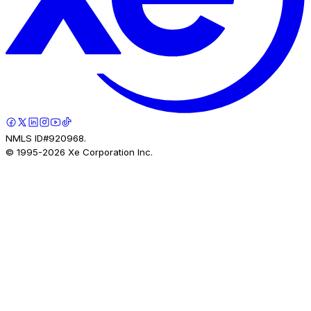
NMLS ID#920968.
© 1995-
2026
Xe Corporation Inc.