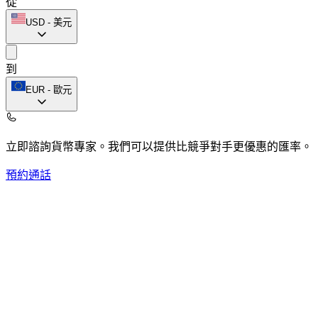
從
USD
-
美元
到
EUR
-
歐元
立即諮詢貨幣專家。
我們可以提供比競爭對手更優惠的匯率。
預約通話