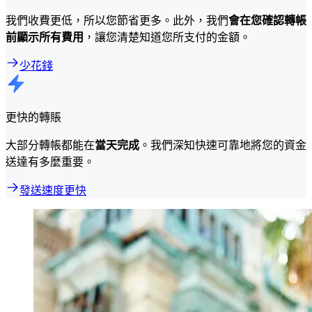
我們收費更低，所以您節省更多。此外，我們
會在您確認轉帳
前顯示所有費用
，讓您清楚知道您所支付的金額。
少花錢
更快的轉賬
大部分轉帳都能在
當天完成
。我們深知快速可靠地將您的資金
送達有多麼重要。
發送速度更快