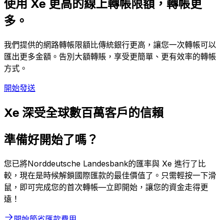
使用 Xe 更高的線上轉帳限額，轉帳更
多。
我們提供的網路轉帳限額比傳統銀行更高，讓您一次轉帳可以
匯出更多金額。告別大額轉賬，享受更簡單、更有效率的轉帳
方式。
開始發送
Xe 深受全球數百萬客戶的信賴
準備好開始了嗎？
您已將Norddeutsche Landesbank的匯率與 Xe 進行了比
較，現在是時候解鎖國際匯款的最佳價值了。只需輕按一下滑
鼠，即可完成您的首次轉帳—立即開始，讓您的資金走得更
遠！
開始節省匯款費用