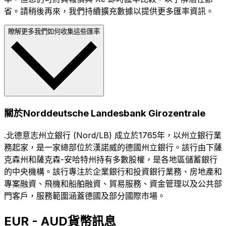
省。請稍後再來，我們持續擴充數據以提供更多匯率資訊。
瞭解更多我們如何收集這些匯率
關於Norddeutsche Landesbank Girozentrale
.北德意志州立銀行 (Nord/LB) 成立於1765年，以州立銀行業
務起家，是一家總部位於漢諾威的德國州立銀行。該行由下薩
克森州和薩克森-安哈特州持有多數股權，是各地區儲蓄銀行
的中央機構。該行專注於企業銀行和投資銀行業務、房地產和
專案融資、飛機和船舶融資、貿易服務、資金管理以及公共部
門客戶，服務範圍涵蓋德國及部分國際市場。
EUR - AUD貨幣訊息