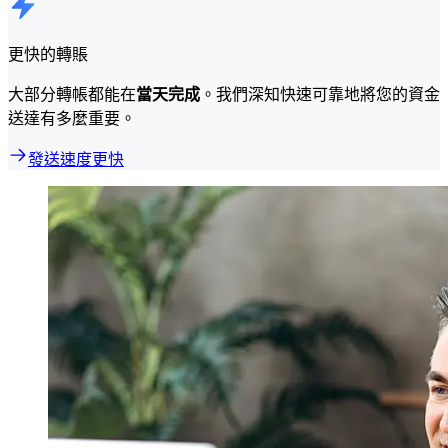
更快的轉賬
大部分轉帳都能在
當天完成
。我們深知快速可靠地將您的資金
送達有多麼重要。
發送速度更快