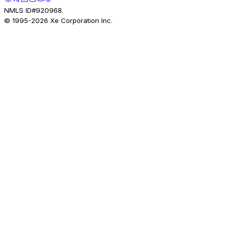
NMLS ID#920968.
© 1995-
2026
Xe Corporation Inc.