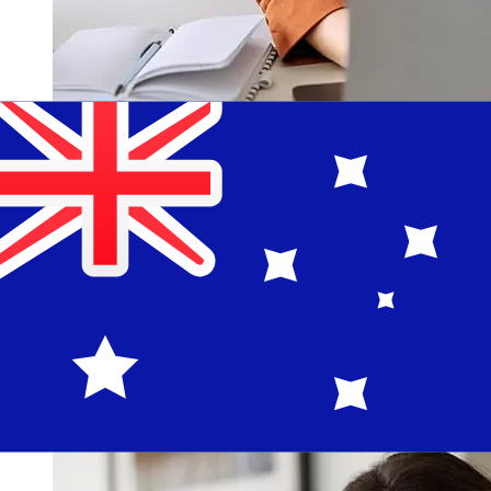
從Norddeutsche Landesbank EUR到
AUD轉帳速度有多快？
從歐元成員國到Norddeutsche Landesbank 澳洲國際轉帳
的到帳時間取決於付款方式和交易時間。國際銀行轉帳通常需
要 1 至 5 個工作天。銀行假日和安檢等因素也可能影響送
貨。查看Norddeutsche Landesbank Girozentrale的截止時
間，以避免延誤。