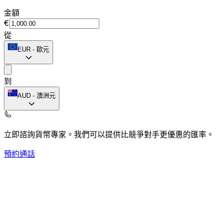
金額
€
從
EUR
-
歐元
到
AUD
-
澳洲元
立即諮詢貨幣專家。
我們可以提供比競爭對手更優惠的匯率。
預約通話