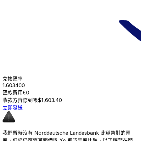
兌換匯率
1.603400
匯款費用
€0
收款方實際到帳
$1,603.40
立即發送
我們暫時沒有 Norddeutsche Landesbank 此貨幣對的匯
率，但您仍可將其報價與 Xe 即時匯率比較，以了解潛在節