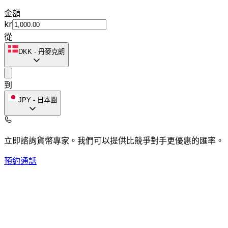
金額
kr
從
DKK
-
丹麥克朗
到
JPY
-
日本圓
立即諮詢貨幣專家。
我們可以提供比競爭對手更優惠的匯率。
預約通話