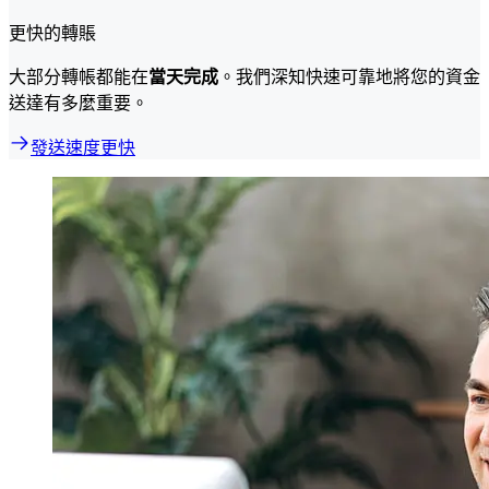
更快的轉賬
大部分轉帳都能在
當天完成
。我們深知快速可靠地將您的資金
送達有多麼重要。
發送速度更快