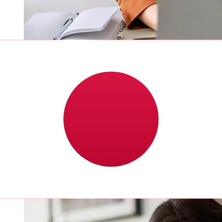
從National Bank of Denmark DKK到
JPY轉帳速度有多快？
從丹麥到National Bank of Denmark 日本國際轉帳的到帳時
間取決於付款方式和交易時間。國際銀行轉帳通常需要 1 至 5
個工作天。銀行假日和安檢等因素也可能影響送貨。查看
Danmarks Nationalbank的截止時間，以避免延誤。