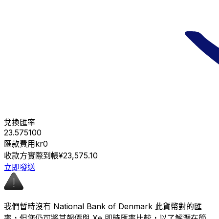
兌換匯率
23.575100
匯款費用
kr0
收款方實際到帳
¥23,575.10
立即發送
我們暫時沒有 National Bank of Denmark 此貨幣對的匯
率，但您仍可將其報價與 Xe 即時匯率比較，以了解潛在節