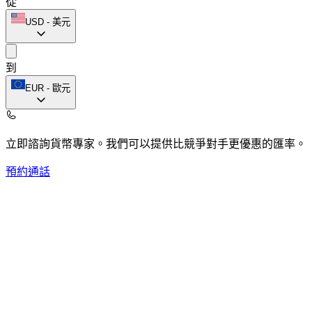
從
USD
-
美元
到
EUR
-
歐元
立即諮詢貨幣專家。
我們可以提供比競爭對手更優惠的匯率。
預約通話