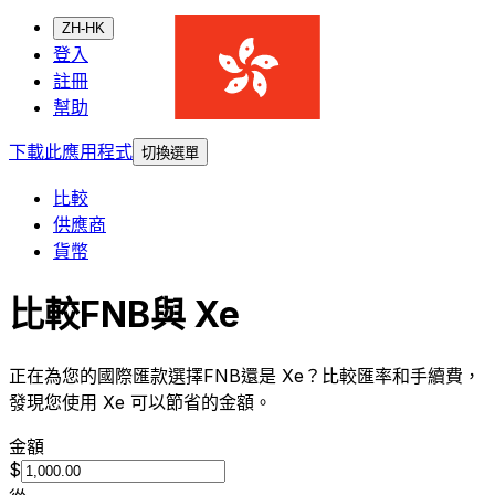
ZH-HK
登入
註冊
幫助
下載此應用程式
切換選單
比較
供應商
貨幣
比較FNB與 Xe
正在為您的國際匯款選擇FNB還是 Xe？比較匯率和手續費，
發現您使用 Xe 可以節省的金額。
金額
$