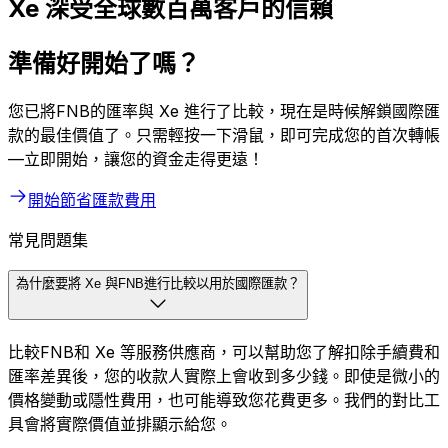
Xe 深受全球數百萬客戶的信賴
準備好開始了嗎？
您已將FNB的匯率與 Xe 進行了比較，現在是時候解鎖國際匯
款的最佳價值了。只需輕按一下滑鼠，即可完成您的首次轉帳
—立即開始，讓您的資金走得更遠！
開始節省匯款費用
常見問題集
為什麼要將 Xe 與FNB進行比較以用於國際匯款？
比較FNB和 Xe 等服務供應商，可以幫助您了解扣除手續費和
匯率差異後，您的收款人實際上會收到多少錢。即使是微小的
價格變動或隱性費用，也可能導致您花費更多。我們的對比工
具會將實際價值並排顯示給您。