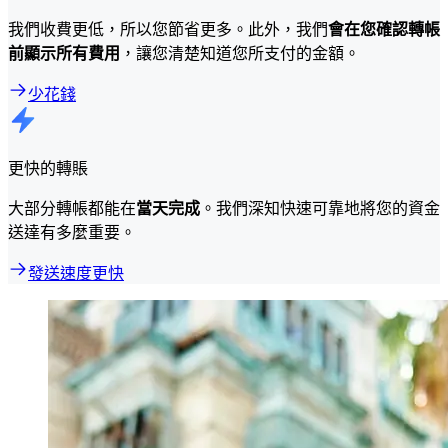
我們收費更低，所以您節省更多。此外，我們
會在您確認轉帳
前顯示所有費用
，讓您清楚知道您所支付的金額。
少花錢
更快的轉賬
大部分轉帳都能在
當天完成
。我們深知快速可靠地將您的資金
送達有多麼重要。
發送速度更快