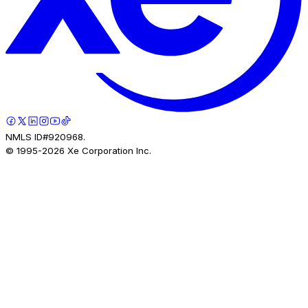
NMLS ID#920968.
© 1995-
2026
Xe Corporation Inc.