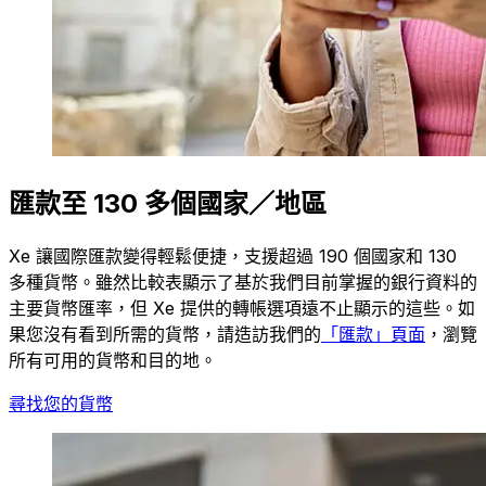
匯款至 130 多個國家／地區
Xe 讓國際匯款變得輕鬆便捷，支援超過 190 個國家和 130
多種貨幣。雖然比較表顯示了基於我們目前掌握的銀行資料的
主要貨幣匯率，但 Xe 提供的轉帳選項遠不止顯示的這些。如
果您沒有看到所需的貨幣，請造訪我們的
「匯款」頁面
，瀏覽
所有可用的貨幣和目的地。
尋找您的貨幣