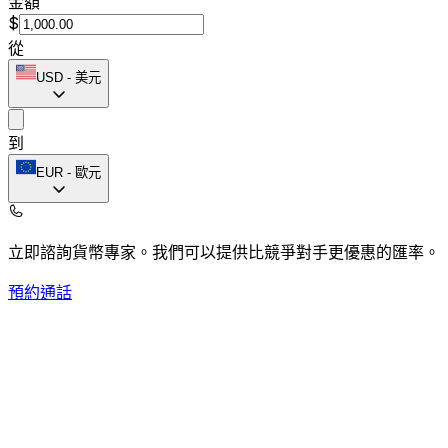
金額
$
從
USD
-
美元
到
EUR
-
歐元
立即諮詢貨幣專家。
我們可以提供比競爭對手更優惠的匯率。
預約通話