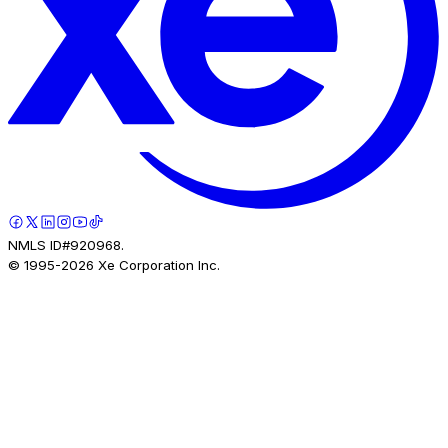
NMLS ID#920968.
© 1995-
2026
Xe Corporation Inc.