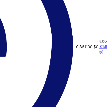
€86
立即
0.861100
$0
送