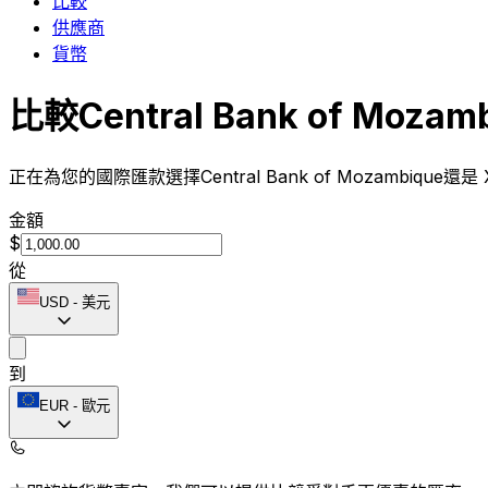
比較
供應商
貨幣
比較Central Bank of Mozam
正在為您的國際匯款選擇Central Bank of Mozambiq
金額
$
從
USD
-
美元
到
EUR
-
歐元