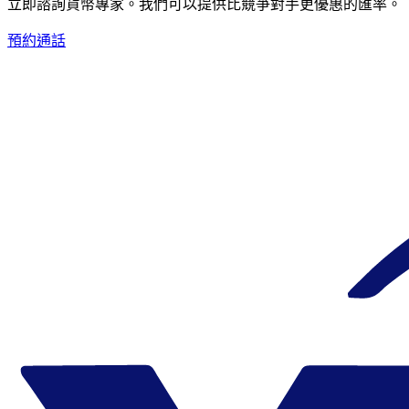
立即諮詢貨幣專家。
我們可以提供比競爭對手更優惠的匯率。
預約通話