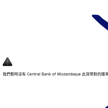
我們暫時沒有 Central Bank of Mozambiqu