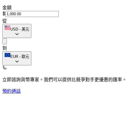
金額
$
從
USD
-
美元
到
EUR
-
歐元
立即諮詢貨幣專家。
我們可以提供比競爭對手更優惠的匯率。
預約通話