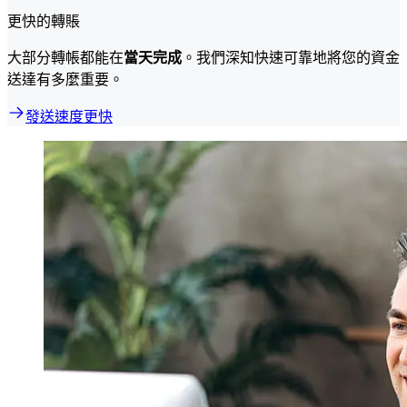
更快的轉賬
大部分轉帳都能在
當天完成
。我們深知快速可靠地將您的資金
送達有多麼重要。
發送速度更快