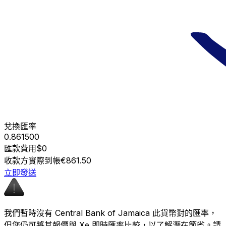
兌換匯率
0.861500
匯款費用
$0
收款方實際到帳
€861.50
立即發送
我們暫時沒有 Central Bank of Jamaica 此貨幣對的匯率，
但您仍可將其報價與 Xe 即時匯率比較，以了解潛在節省。請