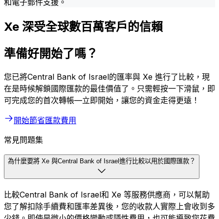
和電子郵件支援。
Xe 深受全球數百萬客戶的信賴
準備好開始了嗎？
您已將Central Bank of Israel的匯率與 Xe 進行了比較，現
在是時候解鎖國際匯款的最佳價值了。只需輕按一下滑鼠，即
可完成您的首次轉帳—立即開始，讓您的資金走得更遠！
開始節省匯款費用
常見問題集
為什麼要將 Xe 與Central Bank of Israel進行比較以用於國際匯款？
比較Central Bank of Israel和 Xe 等服務供應商，可以幫助
您了解扣除手續費和匯率差異後，您的收款人實際上會收到多
少錢。即使是微小的價格變動或隱性費用，也可能導致您花費