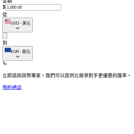
金額
$
從
USD
-
美元
到
EUR
-
歐元
立即諮詢貨幣專家。
我們可以提供比競爭對手更優惠的匯率。
預約通話