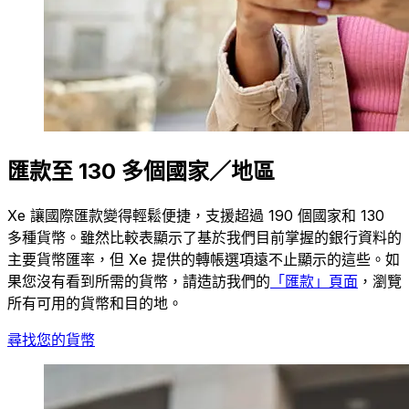
匯款至 130 多個國家／地區
Xe 讓國際匯款變得輕鬆便捷，支援超過 190 個國家和 130
多種貨幣。雖然比較表顯示了基於我們目前掌握的銀行資料的
主要貨幣匯率，但 Xe 提供的轉帳選項遠不止顯示的這些。如
果您沒有看到所需的貨幣，請造訪我們的
「匯款」頁面
，瀏覽
所有可用的貨幣和目的地。
尋找您的貨幣