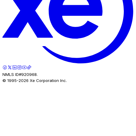
NMLS ID#920968.
© 1995-
2026
Xe Corporation Inc.