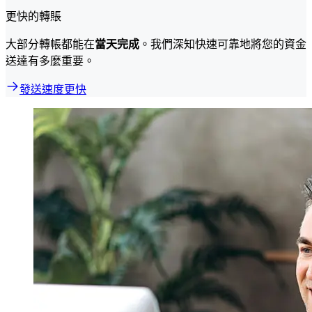
更快的轉賬
大部分轉帳都能在
當天完成
。我們深知快速可靠地將您的資金
送達有多麼重要。
發送速度更快