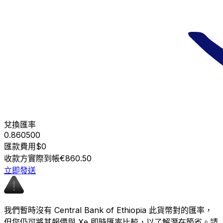
兌換匯率
0.860500
匯款費用
$0
收款方實際到帳
€860.50
立即發送
我們暫時沒有 Central Bank of Ethiopia 此貨幣對的匯率，
但您仍可將其報價與 Xe 即時匯率比較，以了解潛在節省。請