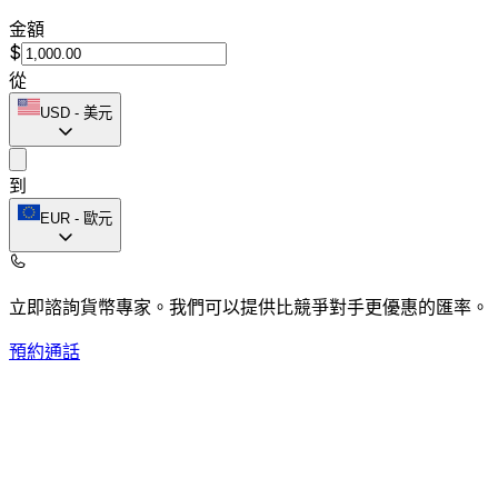
金額
$
從
USD
-
美元
到
EUR
-
歐元
立即諮詢貨幣專家。
我們可以提供比競爭對手更優惠的匯率。
預約通話