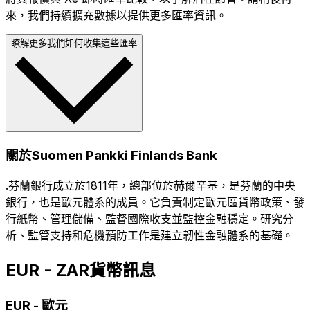
來，我們持續擴充數據以提供更多匯率資訊。
瞭解更多我們如何收集這些匯率
關於Suomen Pankki Finlands Bank
.芬蘭銀行成立於1811年，總部位於赫爾辛基，是芬蘭的中央
銀行，也是歐元體系的成員。它負責制定歐元區貨幣政策、發
行紙幣、管理儲備、監督國際收支並監控金融穩定。研究分
析、監管支持和危機預防工作是建立韌性金融體系的基礎。
EUR - ZAR貨幣訊息
EUR
-
歐元