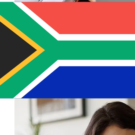
從Bank of Finland EUR到ZAR轉帳速度
有多快？
從歐元成員國到Bank of Finland 南非國際轉帳的到帳時間取
決於付款方式和交易時間。國際銀行轉帳通常需要 1 至 5 個
工作天。銀行假日和安檢等因素也可能影響送貨。查看
Suomen Pankki Finlands Bank的截止時間，以避免延誤。