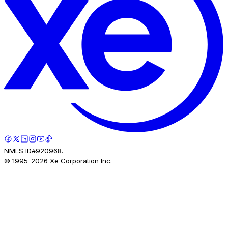
NMLS ID#920968.
© 1995-
2026
Xe Corporation Inc.