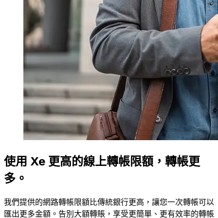
使用 Xe 更高的線上轉帳限額，轉帳更
多。
我們提供的網路轉帳限額比傳統銀行更高，讓您一次轉帳可以
匯出更多金額。告別大額轉賬，享受更簡單、更有效率的轉帳