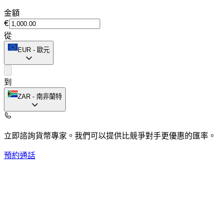
金額
€
從
EUR
-
歐元
到
ZAR
-
南非蘭特
立即諮詢貨幣專家。
我們可以提供比競爭對手更優惠的匯率。
預約通話