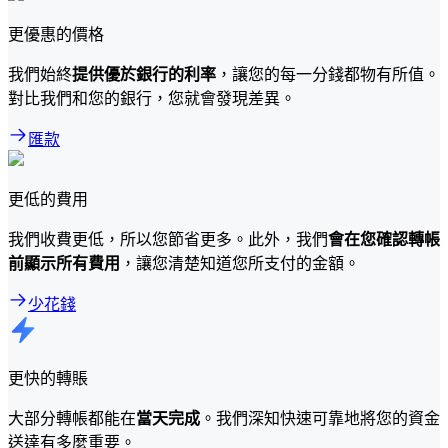
更優惠的價格
我們始終
提供優於銀行的利率
，讓您的每一分錢都物有所值。
對比我們和您的銀行，您就會發現差異。
匯款
更低的費用
我們收費更低，所以您節省更多。此外，我們
會在您確認轉帳
前顯示所有費用
，讓您清楚知道您所支付的金額。
少花錢
更快的轉賬
大部分轉帳都能在
當天完成
。我們深知快速可靠地將您的資金
送達有多麼重要。