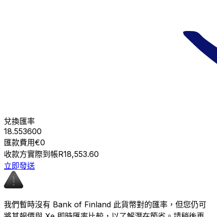
兌換匯率
18.553600
匯款費用
€0
收款方實際到帳
R18,553.60
立即發送
我們暫時沒有 Bank of Finland 此貨幣對的匯率，但您仍可
將其報價與 Xe 即時匯率比較，以了解潛在節省。請稍後再