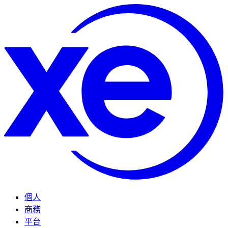
個人
商務
平台