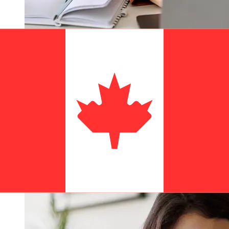
從Bank of China Hong Kong HKD到
CAD轉帳速度有多快？
從香港到Bank of China Hong Kong 加拿大國際轉帳的到帳
時間取決於付款方式和交易時間。國際銀行轉帳通常需要 1
至 5 個工作天。銀行假日和安檢等因素也可能影響送貨。查
看Bank of China (Hong Kong)的截止時間，以避免延誤。