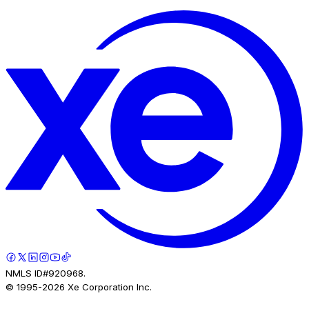
NMLS ID#920968.
© 1995-
2026
Xe Corporation Inc.