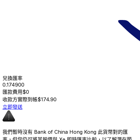
兌換匯率
0.174900
匯款費用
$0
收款方實際到帳
$174.90
立即發送
我們暫時沒有 Bank of China Hong Kong 此貨幣對的匯
率，但您仍可將其報價與 Xe 即時匯率比較，以了解潛在節