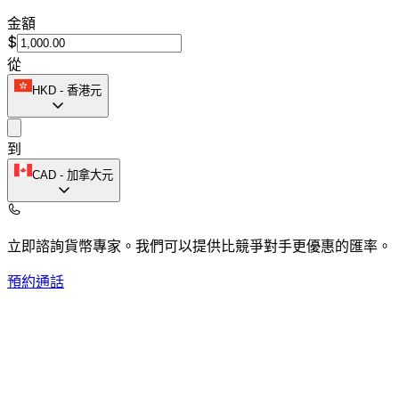
金額
$
從
HKD
-
香港元
到
CAD
-
加拿大元
立即諮詢貨幣專家。
我們可以提供比競爭對手更優惠的匯率。
預約通話