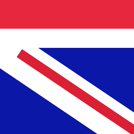
銀行卡、貸款、貿易融資、財務和數位服務。其橫跨東非和西非