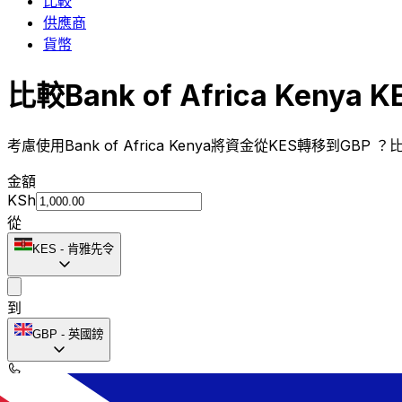
比較
供應商
貨幣
比較Bank of Africa Kenya
考慮使用Bank of Africa Kenya將資金從KES轉移到GBP 
金額
KSh
從
KES
-
肯雅先令
到
GBP
-
英國鎊