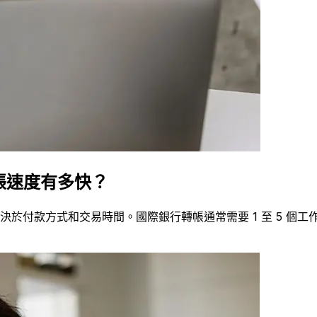
BP轉帳速度有多快？
到帳時間取決於付款方式和交易時間。國際銀行轉帳通常需要 1 至 5 