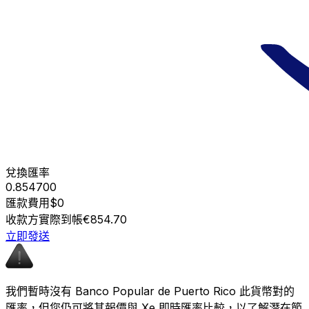
兌換匯率
0.854700
匯款費用
$0
收款方實際到帳
€854.70
立即發送
我們暫時沒有 Banco Popular de Puerto Rico 此貨幣對的
匯率，但您仍可將其報價與 Xe 即時匯率比較，以了解潛在節