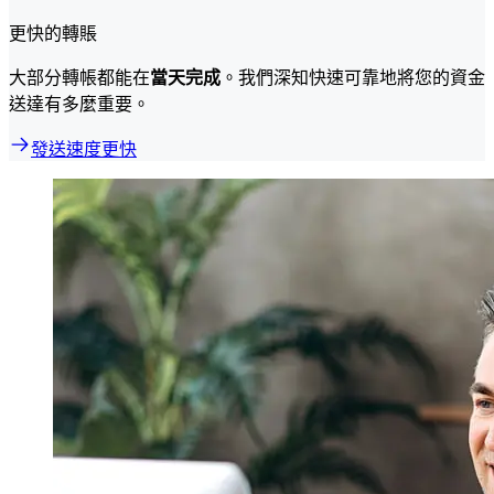
更快的轉賬
大部分轉帳都能在
當天完成
。我們深知快速可靠地將您的資金
送達有多麼重要。
發送速度更快