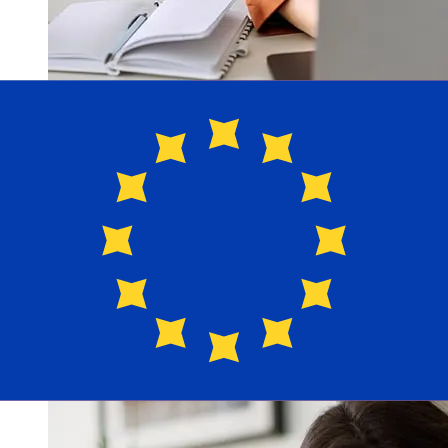
從Banco Popular de Puerto Rico USD
到EUR轉帳速度有多快？
從美國到Banco Popular de Puerto Rico 歐元成員國國際轉
帳的到帳時間取決於付款方式和交易時間。國際銀行轉帳通常
需要 1 至 5 個工作天。銀行假日和安檢等因素也可能影響送
貨。查看Banco Popular de Puerto Rico的截止時間，以避
免延誤。