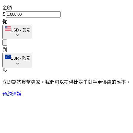
金額
$
從
USD
-
美元
到
EUR
-
歐元
立即諮詢貨幣專家。
我們可以提供比競爭對手更優惠的匯率。
預約通話