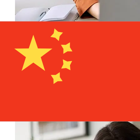
從Banca di San Marino EUR到CNY轉
帳速度有多快？
從歐元成員國到Banca di San Marino 中國國際轉帳的到帳
時間取決於付款方式和交易時間。國際銀行轉帳通常需要 1
至 5 個工作天。銀行假日和安檢等因素也可能影響送貨。查
看Banca di San Marino S.p.A的截止時間，以避免延誤。