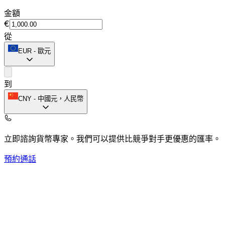
金額
€
從
EUR
-
歐元
到
CNY
-
中國元，人民幣
立即諮詢貨幣專家。
我們可以提供比競爭對手更優惠的匯率。
預約通話