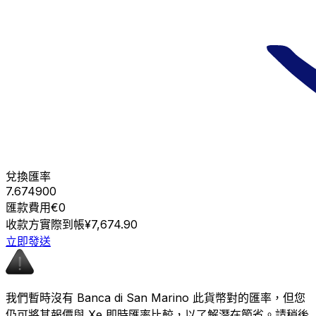
兌換匯率
7.674900
匯款費用
€0
收款方實際到帳
¥7,674.90
立即發送
我們暫時沒有 Banca di San Marino 此貨幣對的匯率，但您
仍可將其報價與 Xe 即時匯率比較，以了解潛在節省。請稍後