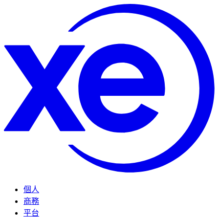
個人
商務
平台