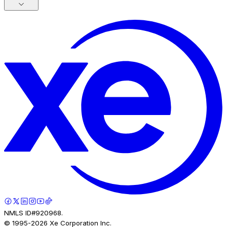
NMLS ID#920968.
© 1995-
2026
Xe Corporation Inc.