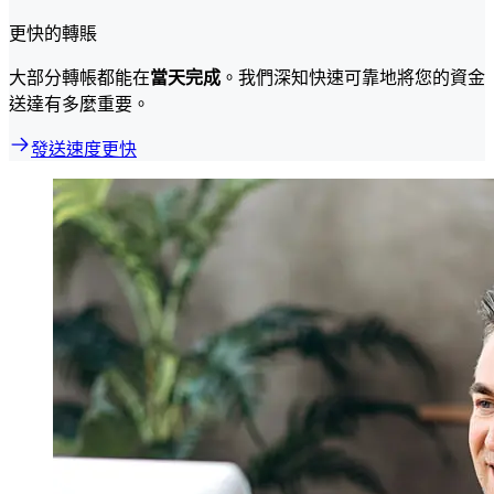
更快的轉賬
大部分轉帳都能在
當天完成
。我們深知快速可靠地將您的資金
送達有多麼重要。
發送速度更快