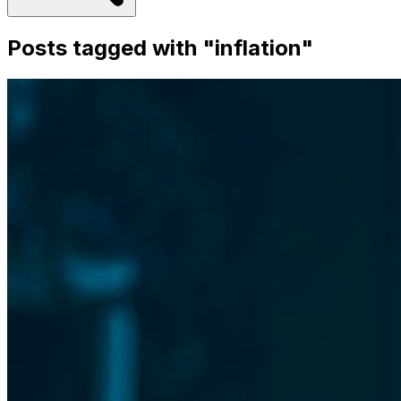
Posts tagged with "
inflation
"