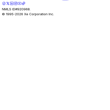
NMLS ID#920968.
© 1995-
2026
Xe Corporation Inc.