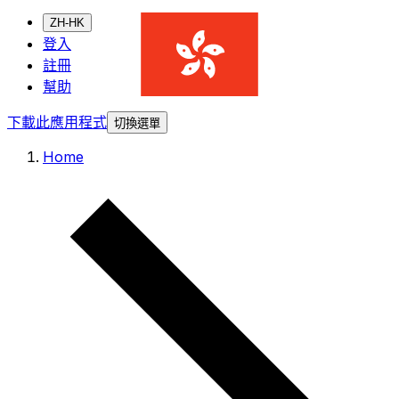
ZH-HK
登入
註冊
幫助
下載此應用程式
切換選單
Home