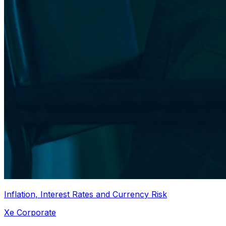
Inflation, Interest Rates and Currency Risk
Xe Corporate