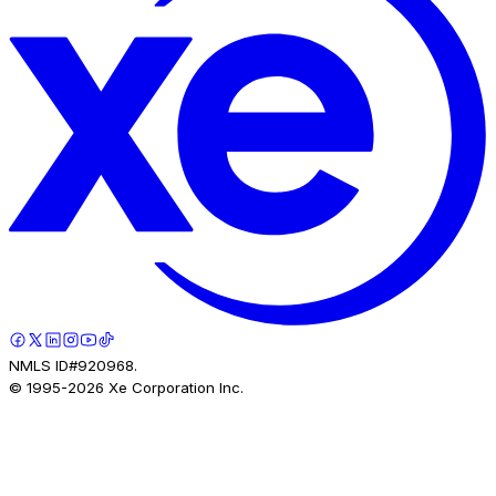
NMLS ID#920968.
© 1995-
2026
Xe Corporation Inc.