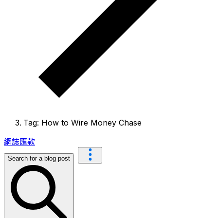
Tag: How to Wire Money Chase
網誌
匯款
Search for a blog post