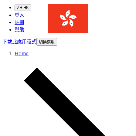
ZH-HK
登入
註冊
幫助
下載此應用程式
切換選單
Home