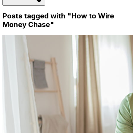
Posts tagged with "
How to Wire
Money Chase
"