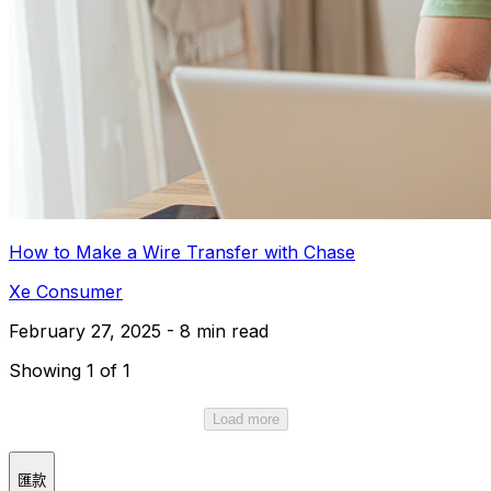
How to Make a Wire Transfer with Chase
Xe Consumer
February 27, 2025 - 8 min read
Showing 1 of 1
Load more
匯款