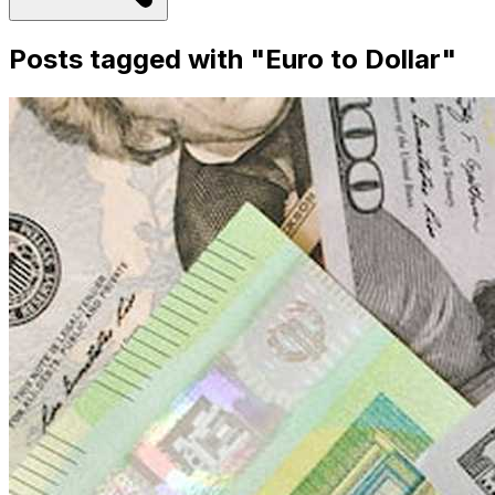
Posts tagged with "
Euro to Dollar
"