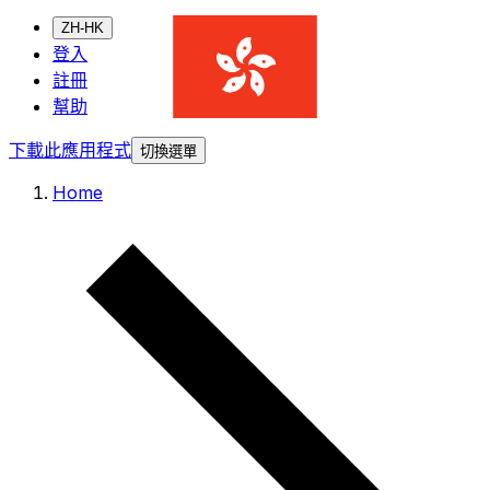
ZH-HK
登入
註冊
幫助
下載此應用程式
切換選單
Home