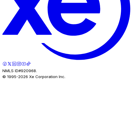
NMLS ID#920968.
© 1995-
2026
Xe Corporation Inc.