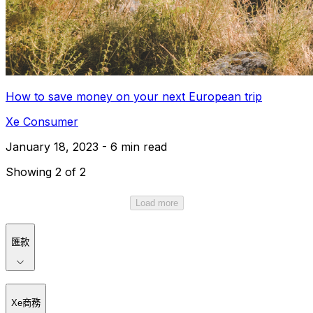
How to save money on your next European trip
Xe Consumer
January 18, 2023 - 6 min read
Showing 2 of 2
Load more
匯款
Xe商務