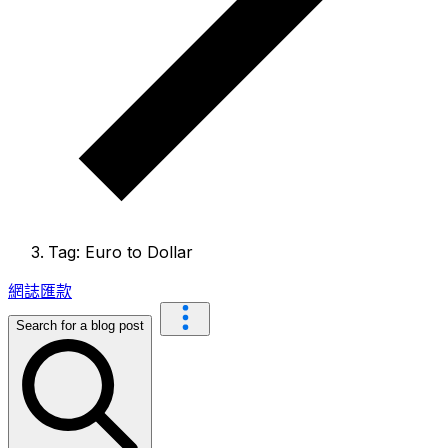
Tag: Euro to Dollar
網誌
匯款
Search for a blog post