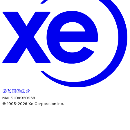
NMLS ID#920968.
© 1995-
2026
Xe Corporation Inc.