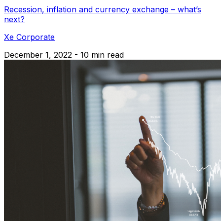
Recession, inflation and currency exchange – what’s
next?
Xe Corporate
December 1, 2022 - 10 min read