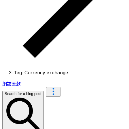
Tag: Currency exchange
網誌
匯款
Search for a blog post