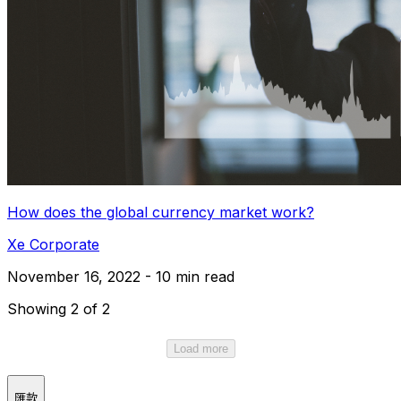
How does the global currency market work?
Xe Corporate
November 16, 2022 - 10 min read
Showing 2 of 2
Load more
匯款