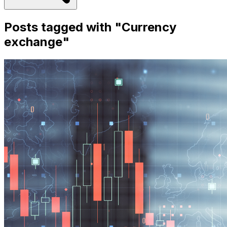
Posts tagged with "
Currency
exchange
"