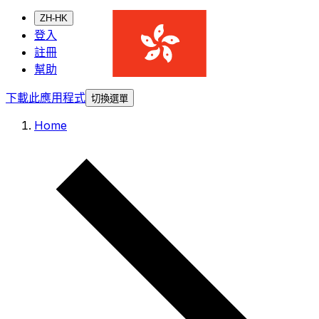
ZH-HK
登入
註冊
幫助
下載此應用程式
切換選單
Home