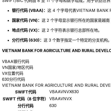
SWIFT/BIC 代码由 8 至 11 个字母和数字组成，用于识
银行代码 (VBAA)：
这 4 个字母代表VIETNAM BANK F
国家代码 (VN)：
这 2 个字母显示银行所在的国家是越南
地点代码 (VX)：
这 2 个字符表示银行总部所在地。
分行代码 (630)：
这 3 个数字指定一个特定的分支机构。以
VIETNAM BANK FOR AGRICULTURE AND RURAL DEVE
VBAA
银行代码
VN
国家/地区代码
VX
位置代码
630
分行代码
VIETNAM BANK FOR AGRICULTURE AND RURAL DEV
VBAAVNVX630
SWIFT代码
VBAAVNVX
SWIFT 代码（8 位字符）
630
分行代码