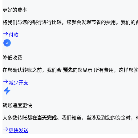
更好的费率
将我们与您的银行进行比较，您就会发现节省的费用。我们的
付款
降低收费
在您确认转账之前，我们会
预先
向您显示 所有费用，这样您
减少开支
转账速度更快
大多数转账都
在当天完成
。我们知道，当涉及到您的资金时，
更快发送