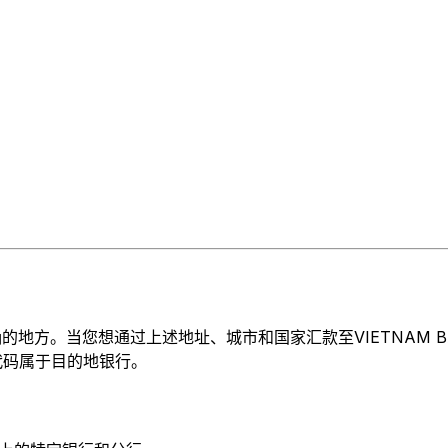
当您想通过上述地址、城市和国家汇款至VIETNAM BANK FOR
T 代码属于目的地银行。