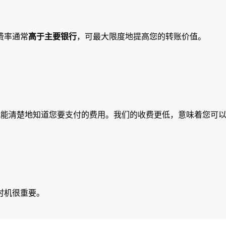
费率通常
高于主要银行
，可最大限度地提高您的转账价值。
就能清楚地知道您要支付的费用。我们的收费更低，意味着您可
时机很重要。