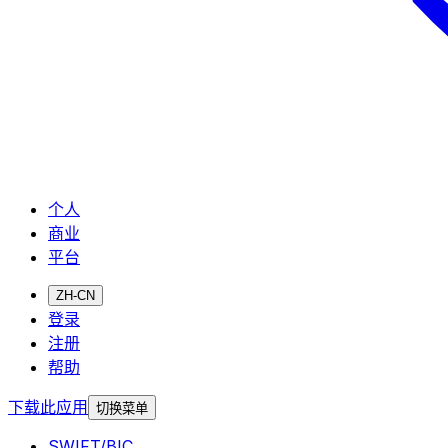
个人
商业
平台
ZH-CN
登录
注册
帮助
下载此应用
切换菜单
SWIFT/BIC