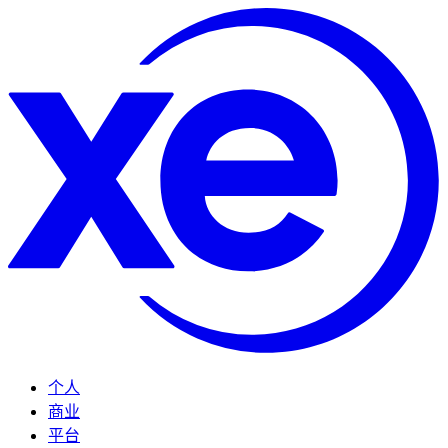
个人
商业
平台