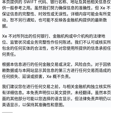
本页提供的 SWIFT 代码、银行名称、地址及其他相关信息仅
供一般参考之用。虽然我们努力确保信息的准确性，但 Xe 不
保证信息的完整性、时效性或无误性。详细内容可能会有所变
动，恕不另行通知，也可能不反映各金融机构提供的最新数
据。
Xe 不对所列出的任何银行、金融机构或中介机构的法律地
位、监管状况或业务完整性作任何陈述。我们不认可或核实所
包含的任何实体的合法性，也不对您使用所提供的信息承担任
何责任。
根据本信息进行的任何金融交易或决定，风险自负。对于因依
赖数据或与本网站显示其信息的第三方进行任何交易而造成的
任何损失、延误或损害，Xe 概不负责。
我们建议您在进行任何交易之前，与相关金融机构独立核实所
有详细信息。本免责声明仅以英文提供，未经翻译。虽然本页
面的其他部分可能以您选择的语言显示，但法律免责声明仍以
英语显示，以保持其准确性和意图。