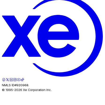
NMLS ID#920968.
© 1995-
2026
Xe Corporation Inc.