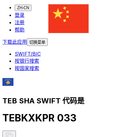
ZH-CN
登录
注册
帮助
下载此应用
切换菜单
SWIFT/BIC
按银行搜索
按国家搜索
TEB SHA SWIFT 代码是
TEBKXKPR 033