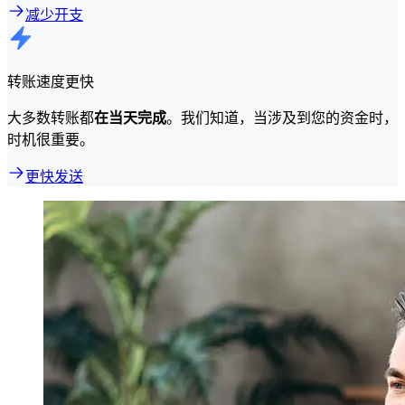
减少开支
转账速度更快
大多数转账都
在当天完成
。我们知道，当涉及到您的资金时，
时机很重要。
更快发送