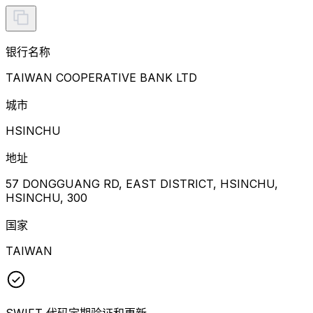
银行名称
TAIWAN COOPERATIVE BANK LTD
城市
HSINCHU
地址
57 DONGGUANG RD, EAST DISTRICT, HSINCHU,
HSINCHU, 300
国家
TAIWAN
SWIFT 代码定期验证和更新