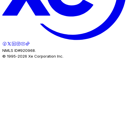
NMLS ID#920968.
© 1995-
2026
Xe Corporation Inc.