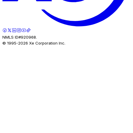
NMLS ID#920968.
© 1995-
2026
Xe Corporation Inc.