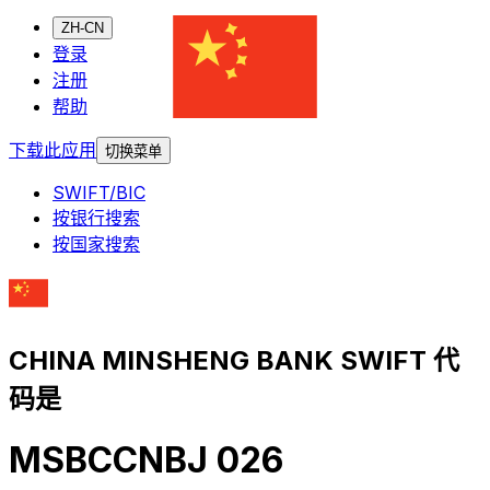
ZH-CN
登录
注册
帮助
下载此应用
切换菜单
SWIFT/BIC
按银行搜索
按国家搜索
CHINA MINSHENG BANK SWIFT 代
码是
MSBCCNBJ 026