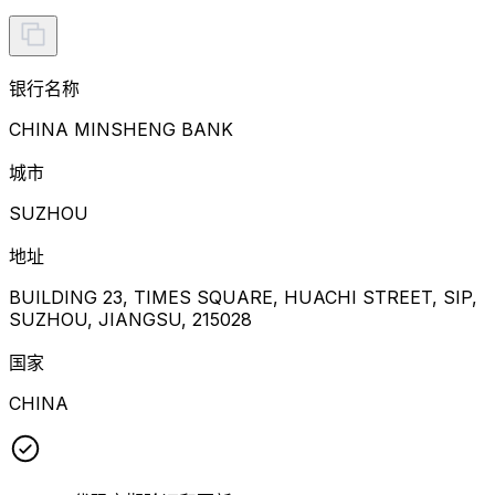
银行名称
CHINA MINSHENG BANK
城市
SUZHOU
地址
BUILDING 23, TIMES SQUARE, HUACHI STREET, SIP,
SUZHOU, JIANGSU, 215028
国家
CHINA