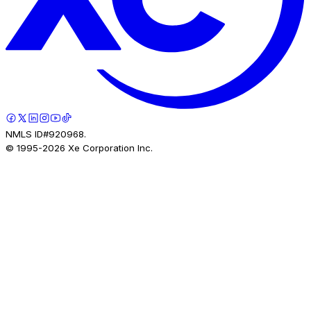
NMLS ID#920968.
© 1995-
2026
Xe Corporation Inc.