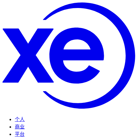
个人
商业
平台