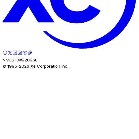
NMLS ID#920968.
© 1995-
2026
Xe Corporation Inc.