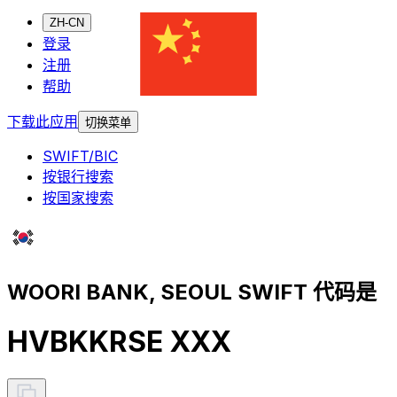
ZH-CN
登录
注册
帮助
下载此应用
切换菜单
SWIFT/BIC
按银行搜索
按国家搜索
WOORI BANK, SEOUL SWIFT 代码是
HVBKKRSE XXX