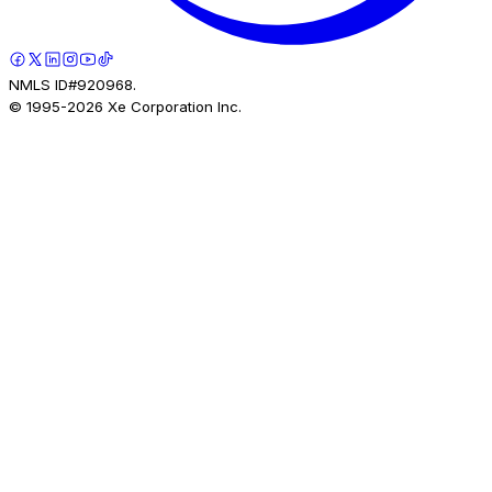
NMLS ID#920968.
© 1995-
2026
Xe Corporation Inc.