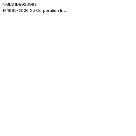
NMLS ID#920968.
© 1995-
2026
Xe Corporation Inc.