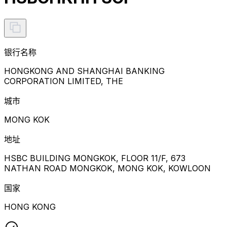
银行名称
HONGKONG AND SHANGHAI BANKING
CORPORATION LIMITED, THE
城市
MONG KOK
地址
HSBC BUILDING MONGKOK, FLOOR 11/F, 673
NATHAN ROAD MONGKOK, MONG KOK, KOWLOON
国家
HONG KONG