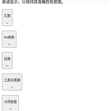
英语显示，以保持其准确性和意图。
汇款
Xe商务
应用
工具与资源
公司信息