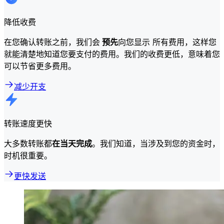
降低收费
在您确认转账之前，我们会
预先
向您显示 所有费用，这样您
就能清楚地知道您要支付的费用。我们的收费更低，意味着您
可以节省更多费用。
减少开支
转账速度更快
大多数转账都
在当天完成
。我们知道，当涉及到您的资金时，
时机很重要。
更快发送