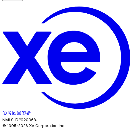
NMLS ID#920968.
© 1995-
2026
Xe Corporation Inc.