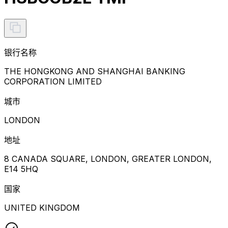
银行名称
THE HONGKONG AND SHANGHAI BANKING
CORPORATION LIMITED
城市
LONDON
地址
8 CANADA SQUARE, LONDON, GREATER LONDON,
E14 5HQ
国家
UNITED KINGDOM