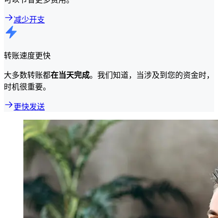
减少开支
转账速度更快
大多数转账都
在当天完成
。我们知道，当涉及到您的资金时，
时机很重要。
更快发送