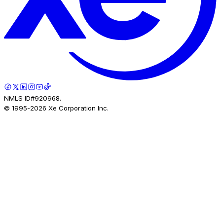
NMLS ID#920968.
© 1995-
2026
Xe Corporation Inc.