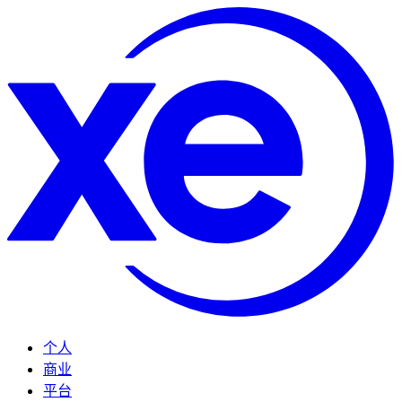
个人
商业
平台