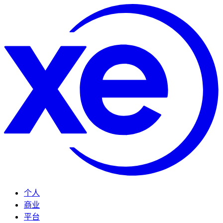
个人
商业
平台