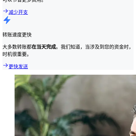
减少开支
转账速度更快
大多数转账都
在当天完成
。我们知道，当涉及到您的资金时，
时机很重要。
更快发送