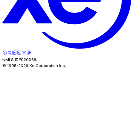
NMLS ID#920968.
© 1995-
2026
Xe Corporation Inc.