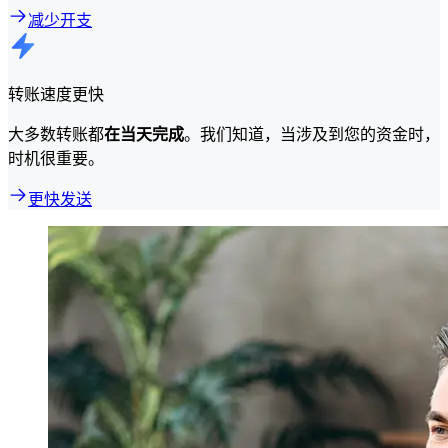
减少开支
转账速度更快
大多数转账都
在当天完成
。我们知道，当涉及到您的资金时，
时机很重要。
更快发送