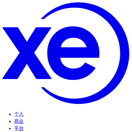
个人
商业
平台