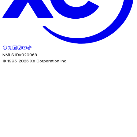
NMLS ID#920968.
© 1995-
2026
Xe Corporation Inc.