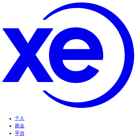
个人
商业
平台