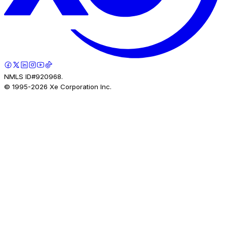
NMLS ID#920968.
© 1995-
2026
Xe Corporation Inc.