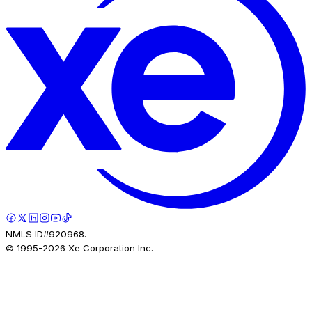
NMLS ID#920968.
© 1995-
2026
Xe Corporation Inc.