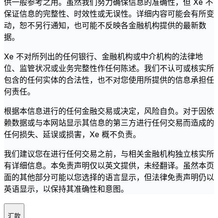
供一般参考之用。虽然我们努力确保信息的准确性，但 Xe 不
保证信息的完整性、时效性或无误性。详细内容可能会有所变
动，恕不另行通知，也可能不反映各金融机构提供的最新数
据。
Xe 不对所列出的任何银行、金融机构或中介机构的法律地
位、监管状况或业务完整性作任何陈述。我们不认可或核实所
包含的任何实体的合法性，也不对您使用所提供的信息承担任
何责任。
根据本信息进行的任何金融交易或决定，风险自负。对于因依
赖数据或与本网站显示其信息的第三方进行任何交易而造成的
任何损失、延误或损害，Xe 概不负责。
我们建议您在进行任何交易之前，与相关金融机构独立核实所
有详细信息。本免责声明仅以英文提供，未经翻译。虽然本页
面的其他部分可能以您选择的语言显示，但法律免责声明仍以
英语显示，以保持其准确性和意图。
汇款