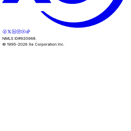
NMLS ID#920968.
© 1995-
2026
Xe Corporation Inc.