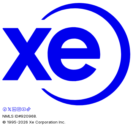
NMLS ID#920968.
© 1995-
2026
Xe Corporation Inc.