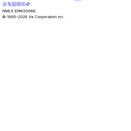
NMLS ID#920968.
© 1995-
2026
Xe Corporation Inc.