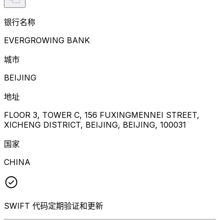
银行名称
EVERGROWING BANK
城市
BEIJING
地址
FLOOR 3, TOWER C, 156 FUXINGMENNEI STREET,
XICHENG DISTRICT, BEIJING, BEIJING, 100031
国家
CHINA
SWIFT 代码定期验证和更新