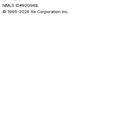
NMLS ID#920968.
© 1995-
2026
Xe Corporation Inc.