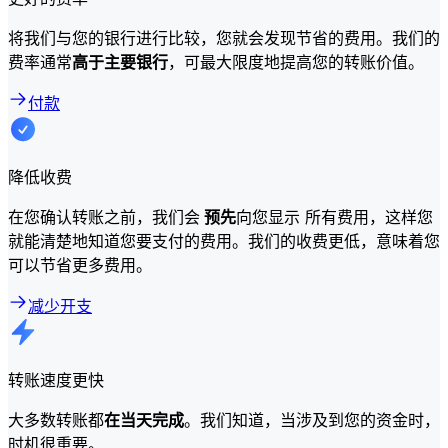
将我们与您的银行进行比较，您就会发现节省的费用。我们的
费率通常
高于主要银行
，可最大限度地提高您的转账价值。
付款
降低收费
在您确认转账之前，我们会
预先
向您显示 所有费用，这样您
就能清楚地知道您要支付的费用。我们的收费更低，意味着您
可以节省更多费用。
减少开支
转账速度更快
大多数转账都
在当天完成
。我们知道，当涉及到您的资金时，
时机很重要。