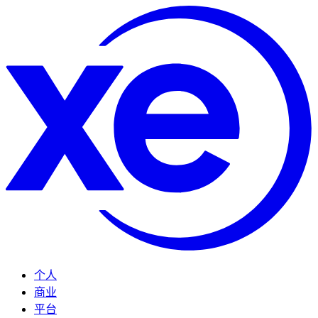
个人
商业
平台