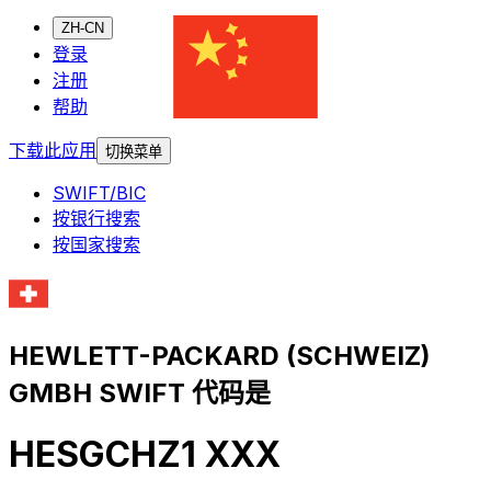
ZH-CN
登录
注册
帮助
下载此应用
切换菜单
SWIFT/BIC
按银行搜索
按国家搜索
HEWLETT-PACKARD (SCHWEIZ)
GMBH SWIFT 代码是
HESGCHZ1 XXX