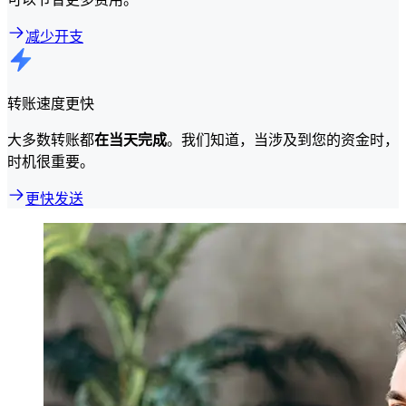
减少开支
转账速度更快
大多数转账都
在当天完成
。我们知道，当涉及到您的资金时，
时机很重要。
更快发送