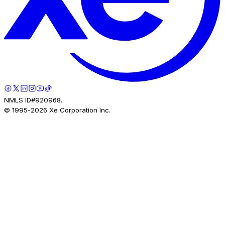
NMLS ID#920968.
© 1995-
2026
Xe Corporation Inc.