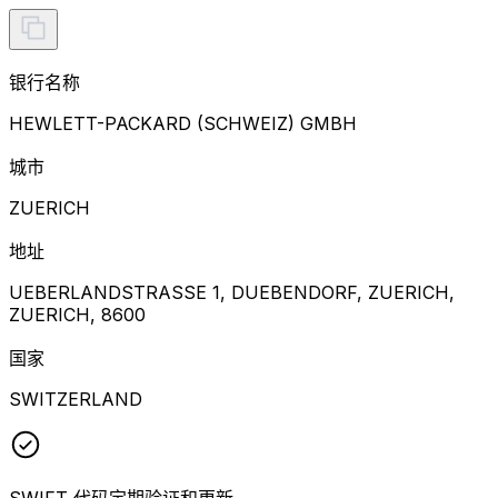
银行名称
HEWLETT-PACKARD (SCHWEIZ) GMBH
城市
ZUERICH
地址
UEBERLANDSTRASSE 1, DUEBENDORF, ZUERICH,
ZUERICH, 8600
国家
SWITZERLAND
SWIFT 代码定期验证和更新