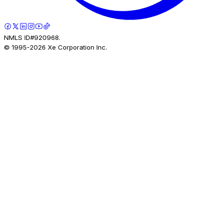
NMLS ID#920968.
© 1995-
2026
Xe Corporation Inc.