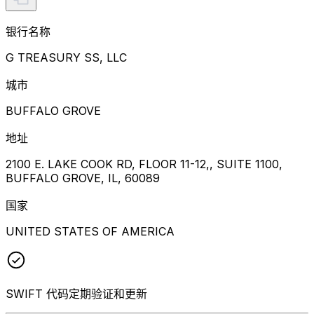
银行名称
G TREASURY SS, LLC
城市
BUFFALO GROVE
地址
2100 E. LAKE COOK RD, FLOOR 11-12,, SUITE 1100,
BUFFALO GROVE, IL, 60089
国家
UNITED STATES OF AMERICA
SWIFT 代码定期验证和更新